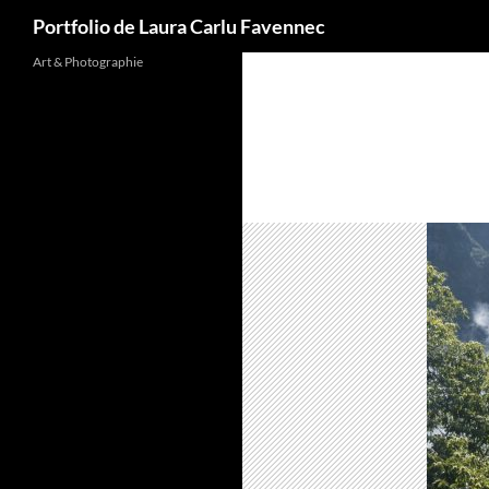
Recherche
Portfolio de Laura Carlu Favennec
Aller
Art & Photographie
au
contenu