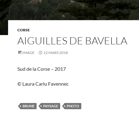
CORSE
AIGUILLES DE BAVELLA
IMAGE
12 MARS 2018
Sud de la Corse – 2017
© Laura Carlu Favennec
BRUME
PAYSAGE
PHOTO